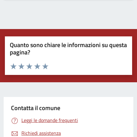
Quanto sono chiare le informazioni su questa
pagina?
Valuta 1 stelle su 5
Valuta 2 stelle su 5
Valuta 3 stelle su 5
Valuta 4 stelle su 5
Valuta 5 stelle su 5
Contatta il comune
Leggi le domande frequenti
Richiedi assistenza