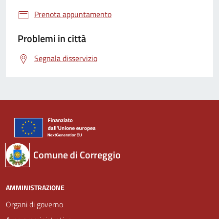
Prenota appuntamento
Problemi in città
Segnala disservizio
Comune di Correggio
AMMINISTRAZIONE
Organi di governo