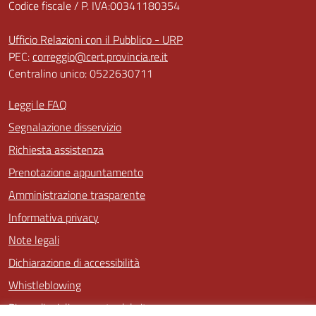
Codice fiscale / P. IVA:00341180354
Ufficio Relazioni con il Pubblico - URP
PEC:
correggio@cert.provincia.re.it
Centralino unico: 0522630711
Leggi le FAQ
Segnalazione disservizio
Richiesta assistenza
Prenotazione appuntamento
Amministrazione trasparente
Informativa privacy
Note legali
Dichiarazione di accessibilità
Whistleblowing
Piano di miglioramento del sito