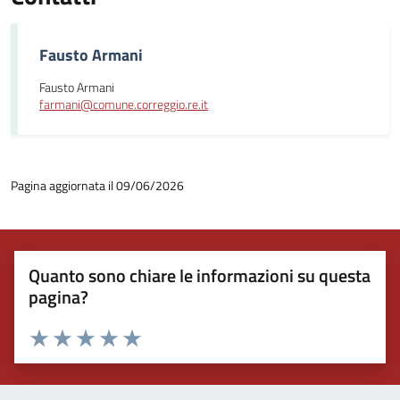
Fausto Armani
Fausto Armani
farmani@comune.correggio.re.it
Pagina aggiornata il 09/06/2026
Quanto sono chiare le informazioni su questa
pagina?
Valuta 1 stelle su 5
Valuta 2 stelle su 5
Valuta 3 stelle su 5
Valuta 4 stelle su 5
Valuta 5 stelle su 5