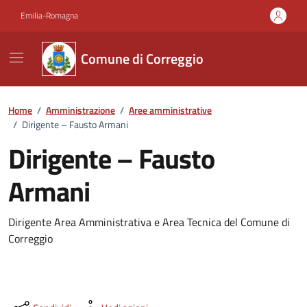
Vai ai contenuti
Vai al footer
Emilia-Romagna
Comune di Correggio
Home
/
Amministrazione
/
Aree amministrative
/
Dirigente – Fausto Armani
Dirigente – Fausto
Armani
Dirigente Area Amministrativa e Area Tecnica del Comune di
Correggio