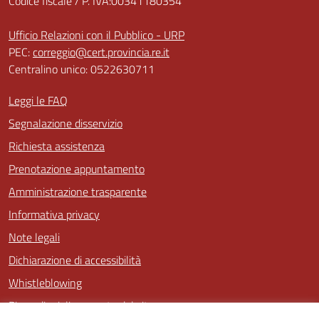
Codice fiscale / P. IVA:00341180354
Ufficio Relazioni con il Pubblico - URP
PEC:
correggio@cert.provincia.re.it
Centralino unico: 0522630711
Leggi le FAQ
Segnalazione disservizio
Richiesta assistenza
Prenotazione appuntamento
Amministrazione trasparente
Informativa privacy
Note legali
Dichiarazione di accessibilità
Whistleblowing
Piano di miglioramento del sito