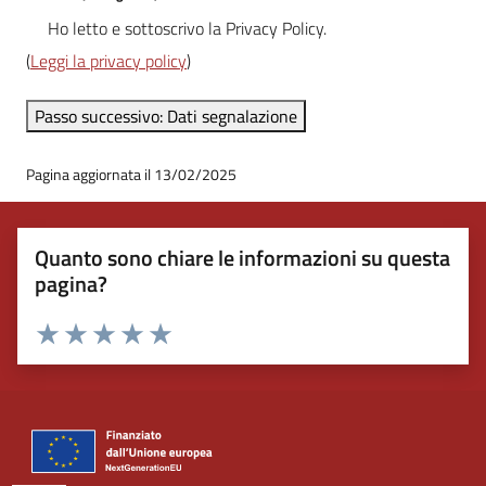
Ho letto e sottoscrivo la Privacy Policy.
(
Leggi la privacy policy
)
Pagina aggiornata il 13/02/2025
Quanto sono chiare le informazioni su questa
pagina?
Valuta 1 stelle su 5
Valuta 2 stelle su 5
Valuta 3 stelle su 5
Valuta 4 stelle su 5
Valuta 5 stelle su 5