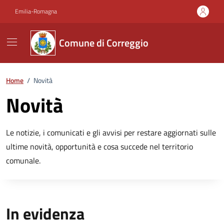
Vai ai contenuti
Vai al footer
Emilia-Romagna
Comune di Correggio
Home
/
Novità
Novità
Le notizie, i comunicati e gli avvisi per restare aggiornati sulle
ultime novità, opportunità e cosa succede nel territorio
comunale.
In evidenza