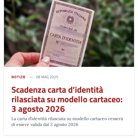
NOTIZIE
08 MAG 2025
Scadenza carta d’identità
rilasciata su modello cartaceo:
3 agosto 2026
La carta d’identità rilasciata su modello cartaceo cesserà
di essere valida dal 3 agosto 2026