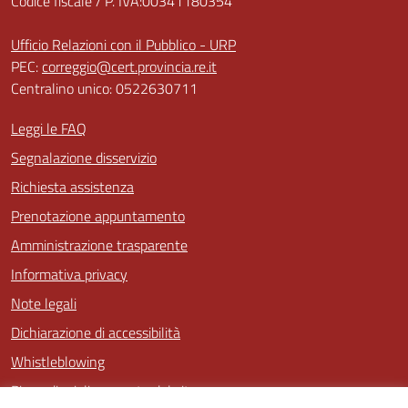
Codice fiscale / P. IVA:00341180354
Ufficio Relazioni con il Pubblico - URP
PEC:
correggio@cert.provincia.re.it
Centralino unico: 0522630711
Leggi le FAQ
Segnalazione disservizio
Richiesta assistenza
Prenotazione appuntamento
Amministrazione trasparente
Informativa privacy
Note legali
Dichiarazione di accessibilità
Whistleblowing
Piano di miglioramento del sito