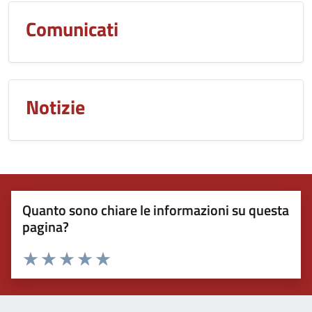
Comunicati
Notizie
Quanto sono chiare le informazioni su questa
pagina?
Valuta 1 stelle su 5
Valuta 2 stelle su 5
Valuta 3 stelle su 5
Valuta 4 stelle su 5
Valuta 5 stelle su 5