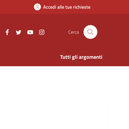
Accedi alle tue richieste
Facebook
Twitter
Youtube
Instagram
Cerca
Tutti gli argomenti