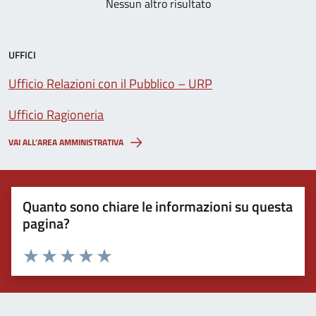
Nessun altro risultato
UFFICI
Ufficio Relazioni con il Pubblico – URP
Ufficio Ragioneria
VAI ALL’AREA AMMINISTRATIVA
Quanto sono chiare le informazioni su questa
pagina?
Valuta 1 stelle su 5
Valuta 2 stelle su 5
Valuta 3 stelle su 5
Valuta 4 stelle su 5
Valuta 5 stelle su 5