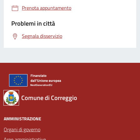
Prenota appuntamento
Problemi in città
Segnala disservizio
Comune di Correggio
AMMINISTRAZIONE
Organi di governo
Aree amministrative