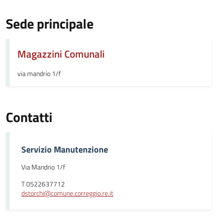
Sede principale
Magazzini Comunali
via mandrio 1/f
Contatti
Servizio Manutenzione
Via Mandrio 1/f
T 0522637712
dstorchi@comune.correggio.re.it