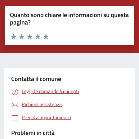
Quanto sono chiare le informazioni su questa
pagina?
Valuta 1 stelle su 5
Valuta 2 stelle su 5
Valuta 3 stelle su 5
Valuta 4 stelle su 5
Valuta 5 stelle su 5
Contatta il comune
Leggi le domande frequenti
Richiedi assistenza
Prenota appuntamento
Problemi in città