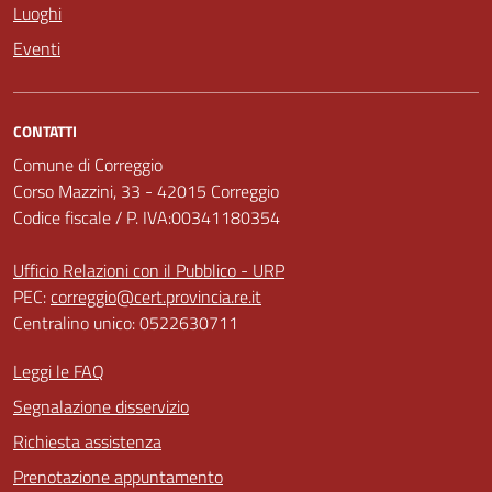
Luoghi
Eventi
CONTATTI
Comune di Correggio
Corso Mazzini, 33 - 42015 Correggio
Codice fiscale / P. IVA:00341180354
Ufficio Relazioni con il Pubblico - URP
PEC:
correggio@cert.provincia.re.it
Centralino unico: 0522630711
Leggi le FAQ
Segnalazione disservizio
Richiesta assistenza
Prenotazione appuntamento