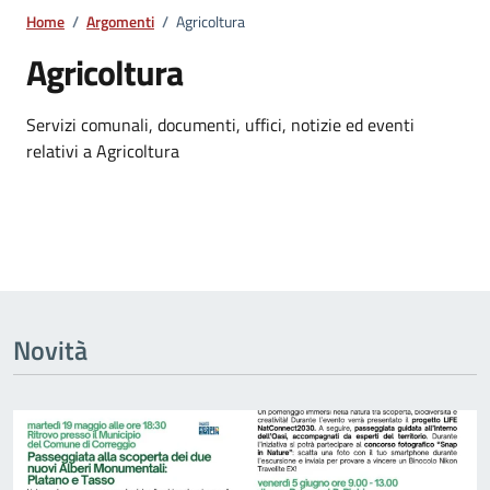
Home
/
Argomenti
/
Agricoltura
Agricoltura
Dettagli dell'argomento
Servizi comunali, documenti, uffici, notizie ed eventi
relativi a Agricoltura
Novità