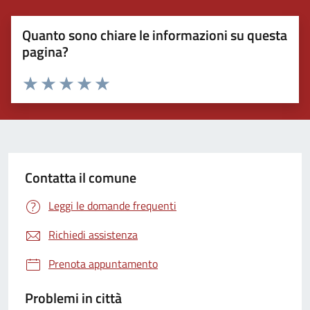
Quanto sono chiare le informazioni su questa
pagina?
Valuta 1 stelle su 5
Valuta 2 stelle su 5
Valuta 3 stelle su 5
Valuta 4 stelle su 5
Valuta 5 stelle su 5
Contatta il comune
Leggi le domande frequenti
Richiedi assistenza
Prenota appuntamento
Problemi in città