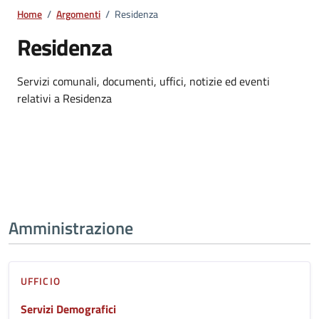
Home
/
Argomenti
/
Residenza
Residenza
Dettagli dell'argomento
Servizi comunali, documenti, uffici, notizie ed eventi
relativi a Residenza
Amministrazione
UFFICIO
Servizi Demografici