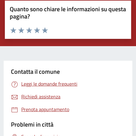
Quanto sono chiare le informazioni su questa
pagina?
Valuta 1 stelle su 5
Valuta 2 stelle su 5
Valuta 3 stelle su 5
Valuta 4 stelle su 5
Valuta 5 stelle su 5
Contatta il comune
Leggi le domande frequenti
Richiedi assistenza
Prenota appuntamento
Problemi in città