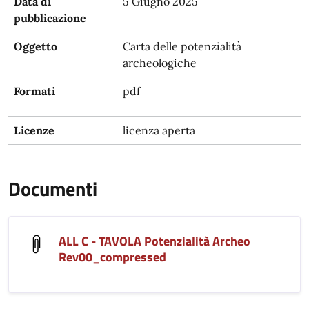
Data di
5 Giugno 2025
pubblicazione
Oggetto
Carta delle potenzialità
archeologiche
Formati
pdf
Licenze
licenza aperta
Documenti
ALL C - TAVOLA Potenzialità Archeo
Rev00_compressed