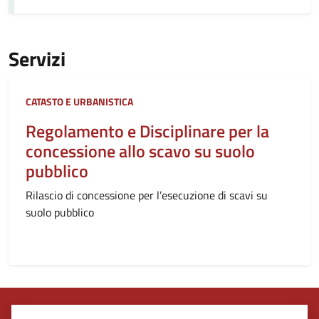
Servizi
Categoria:
CATASTO E URBANISTICA
Regolamento e Disciplinare per la
concessione allo scavo su suolo
pubblico
Rilascio di concessione per l’esecuzione di scavi su
suolo pubblico