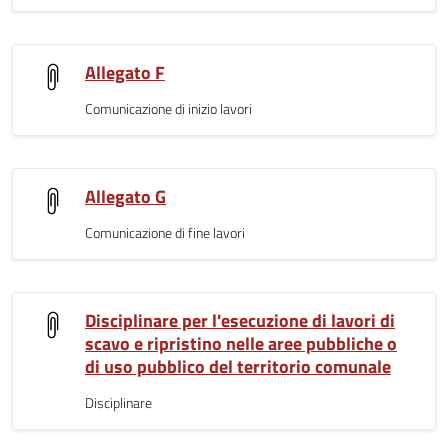
Allegato F
Comunicazione di inizio lavori
Allegato G
Comunicazione di fine lavori
Disciplinare per l'esecuzione di lavori di
scavo e ripristino nelle aree pubbliche o
di uso pubblico del territorio comunale
Disciplinare