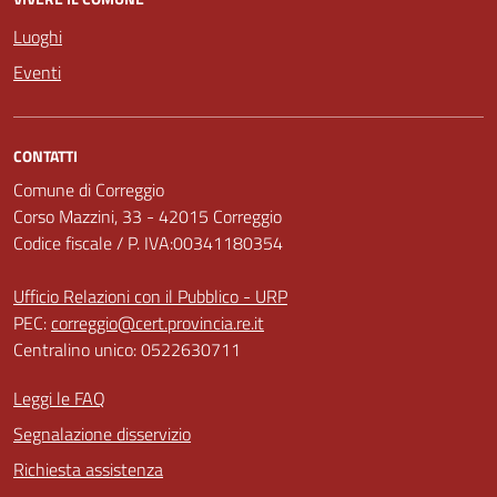
Luoghi
Eventi
CONTATTI
Comune di Correggio
Corso Mazzini, 33 - 42015 Correggio
Codice fiscale / P. IVA:00341180354
Ufficio Relazioni con il Pubblico - URP
PEC:
correggio@cert.provincia.re.it
Centralino unico: 0522630711
Leggi le FAQ
Segnalazione disservizio
Richiesta assistenza