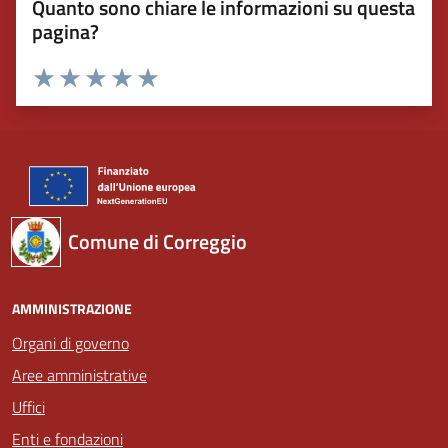
Quanto sono chiare le informazioni su questa
pagina?
Valuta 1 stelle su 5
Valuta 2 stelle su 5
Valuta 3 stelle su 5
Valuta 4 stelle su 5
Valuta 5 stelle su 5
Comune di Correggio
AMMINISTRAZIONE
Organi di governo
Aree amministrative
Uffici
Enti e fondazioni