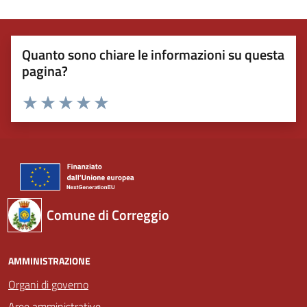
Quanto sono chiare le informazioni su questa
pagina?
Valuta 1 stelle su 5
Valuta 2 stelle su 5
Valuta 3 stelle su 5
Valuta 4 stelle su 5
Valuta 5 stelle su 5
Comune di Correggio
AMMINISTRAZIONE
Organi di governo
Aree amministrative