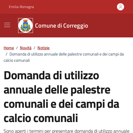
Vai ai contenuti
Vai al footer
Emilia-Romagna
Comune di Correggio
Home
/
Novità
/
Notizie
/
Domanda di utilizzo annuale delle palestre comunali e dei campi da
calcio comunali
Domanda di utilizzo
annuale delle palestre
comunali e dei campi da
calcio comunali
Sono aperti i termini per presentare domanda di utilizzo annuale