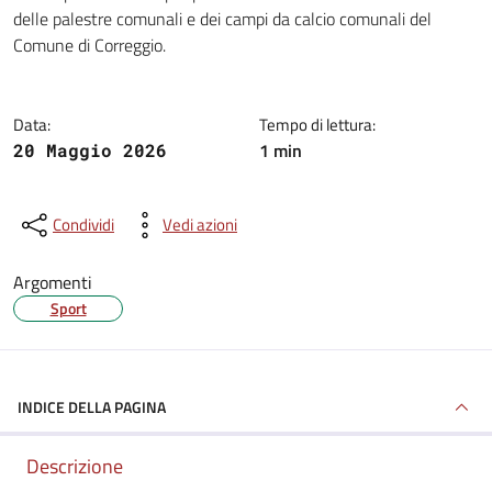
Dettagli della notizia
delle palestre comunali e dei campi da calcio comunali del
Comune di Correggio.
Data:
Tempo di lettura:
1 min
20 Maggio 2026
Condividi
Vedi azioni
Argomenti
Sport
INDICE DELLA PAGINA
Descrizione