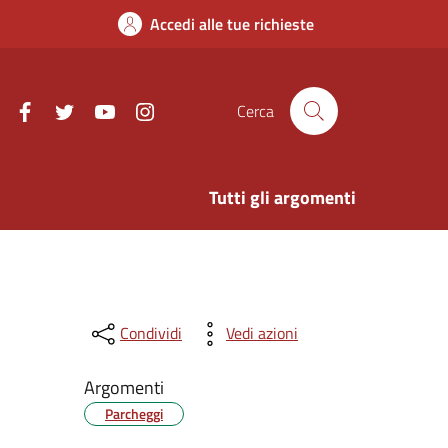
Accedi alle tue richieste
Facebook
Twitter
Youtube
Instagram
Cerca
Tutti gli argomenti
Condividi
Vedi azioni
Argomenti
Parcheggi