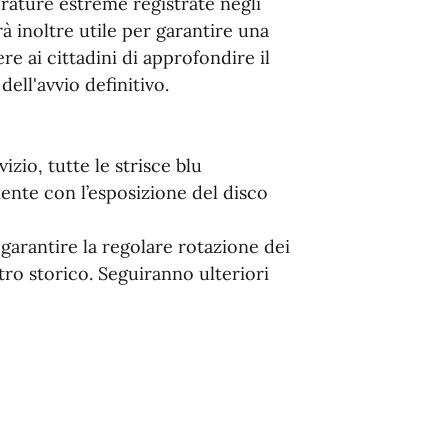
erature estreme registrate negli
à inoltre utile per garantire una
e ai cittadini di approfondire il
ll'avvio definitivo.
vizio, tutte le strisce blu
ente con l’esposizione del disco
 garantire la regolare rotazione dei
ntro storico. Seguiranno ulteriori