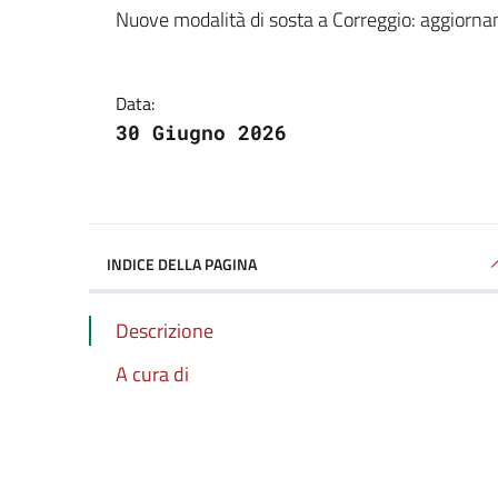
Dettagli della notizi
Nuove modalità di sosta a Correggio: aggiorna
Data:
30 Giugno 2026
INDICE DELLA PAGINA
Descrizione
A cura di