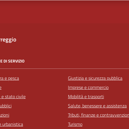
rreggio
E DI SERVIZIO
ra e pesca
Giustizia e sicurezza pubblica
e
Imprese e commercio
e stato civile
Mobilità e trasporti
ubblici
Salute, benessere e assistenza
zioni
Tributi, finanze e contravvenzion
 urbanistica
Turismo