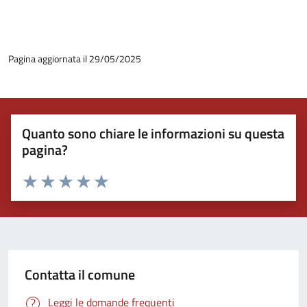
Pagina aggiornata il 29/05/2025
Quanto sono chiare le informazioni su questa
pagina?
Valuta 1 stelle su 5
Valuta 2 stelle su 5
Valuta 3 stelle su 5
Valuta 4 stelle su 5
Valuta 5 stelle su 5
Contatta il comune
Leggi le domande frequenti