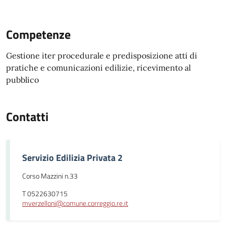
Competenze
Gestione iter procedurale e predisposizione atti di
pratiche e comunicazioni edilizie, ricevimento al
pubblico
Contatti
Servizio Edilizia Privata 2
Corso Mazzini n.33
T 0522630715
mverzelloni@comune.correggio.re.it