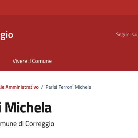
gio
Seguici su:
Vivere il Comune
le Amministrativo
/
Parisi Ferroni Michela
i Michela
omune di Correggio