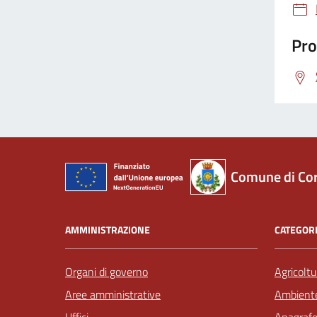
Pro
Comune di Co
AMMINISTRAZIONE
CATEGORI
Organi di governo
Agricoltu
Aree amministrative
Ambient
Uffici
Anagrafe 