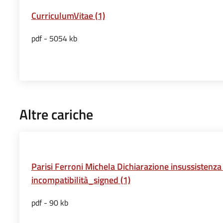
CurriculumVitae (1)
pdf - 5054 kb
Altre cariche
Parisi Ferroni Michela Dichiarazione insussistenza 
incompatibilità_signed (1)
pdf - 90 kb