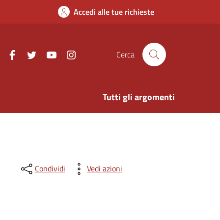
Accedi alle tue richieste
Facebook
Twitter
Youtube
Instagram
Cerca
Tutti gli argomenti
Condividi
Vedi azioni