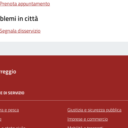
Prenota appuntamento
blemi in città
Segnala disservizio
rreggio
E DI SERVIZIO
ra e pesca
Giustizia e sicurezza pubblica
e
Imprese e commercio
e stato civile
Mobilità e trasporti