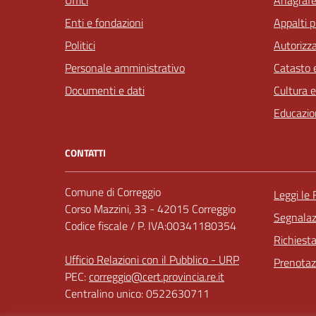
Enti e fondazioni
Appalti p
Politici
Autorizza
Personale amministrativo
Catasto e
Documenti e dati
Cultura 
Educazio
CONTATTI
Comune di Correggio
Leggi le
Corso Mazzini, 33 - 42015 Correggio
Segnalazi
Codice fiscale / P. IVA:00341180354
Richiest
Ufficio Relazioni con il Pubblico - URP
Prenota
PEC:
correggio@cert.provincia.re.it
Centralino unico: 0522630711