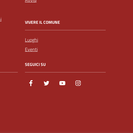
i
VIVERE IL COMUNE
Luoghi
Eventi
SEGUICI SU
Facebook
Twitter
Youtube
Instagram