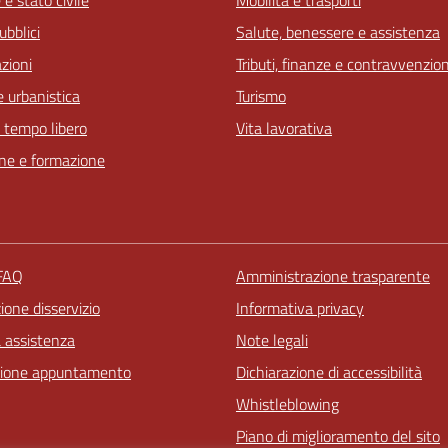
ubblici
Salute, benessere e assistenza
zioni
Tributi, finanze e contravvenzion
 urbanistica
Turismo
e tempo libero
Vita lavorativa
ne e formazione
 FAQ
Amministrazione trasparente
one disservizio
Informativa privacy
a assistenza
Note legali
zione appuntamento
Dichiarazione di accessibilità
Whistleblowing
Piano di miglioramento del sito