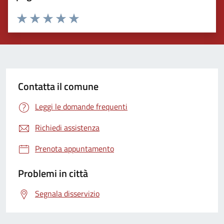
Valuta 1 stelle su 5
Valuta 2 stelle su 5
Valuta 3 stelle su 5
Valuta 4 stelle su 5
Valuta 5 stelle su 5
Contatta il comune
Leggi le domande frequenti
Richiedi assistenza
Prenota appuntamento
Problemi in città
Segnala disservizio