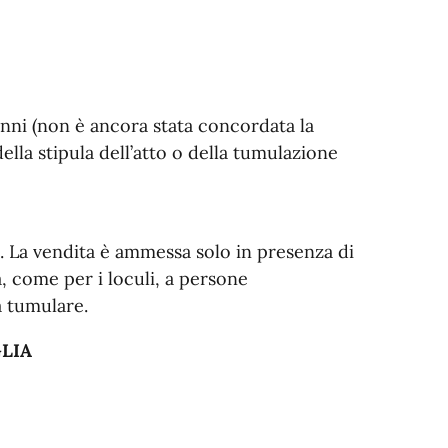
anni (non è ancora stata concordata la
ella stipula dell’atto o della tumulazione
i. La vendita è ammessa solo in presenza di
, come per i loculi, a persone
a tumulare.
LIA