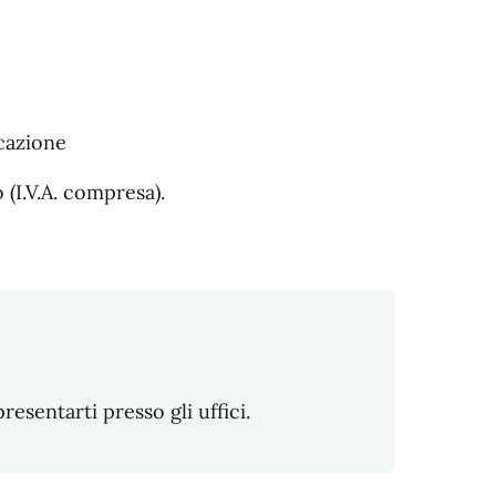
ocazione
(I.V.A. compresa).
sentarti presso gli uffici.