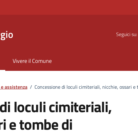
gio
Seguici su:
Vivere il Comune
 e assistenza
/
Concessione di loculi cimiteriali, nicchie, ossari e
 loculi cimiteriali,
ri e tombe di