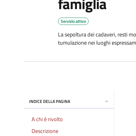
famiglia
Servizio attivo
La sepoltura dei cadaveri, resti mo
tumulazione nei luoghi espressame
INDICE DELLA PAGINA
A chi è rivolto
Descrizione