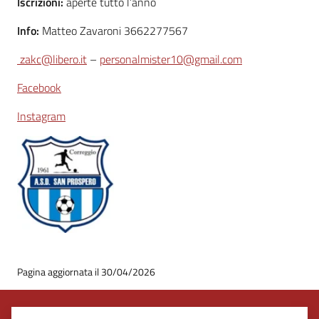
Iscrizioni:
aperte tutto l’anno
Info:
Matteo Zavaroni 3662277567
zakc@libero.it
–
personalmister10@gmail.com
Facebook
Instagram
Pagina aggiornata il 30/04/2026