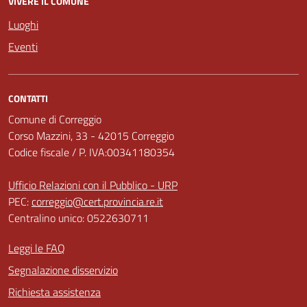
VIVERE IL COMUNE
Luoghi
Eventi
CONTATTI
Comune di Correggio
Corso Mazzini, 33 - 42015 Correggio
Codice fiscale / P. IVA:00341180354
Ufficio Relazioni con il Pubblico - URP
PEC:
correggio@cert.provincia.re.it
Centralino unico: 0522630711
Leggi le FAQ
Segnalazione disservizio
Richiesta assistenza