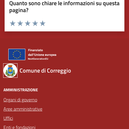
Quanto sono chiare le informazioni su questa
pagina?
Valuta 1 stelle su 5
Valuta 2 stelle su 5
Valuta 3 stelle su 5
Valuta 4 stelle su 5
Valuta 5 stelle su 5
Comune di Correggio
AMMINISTRAZIONE
Organi di governo
Aree amministrative
Uffici
Enti e fondazioni