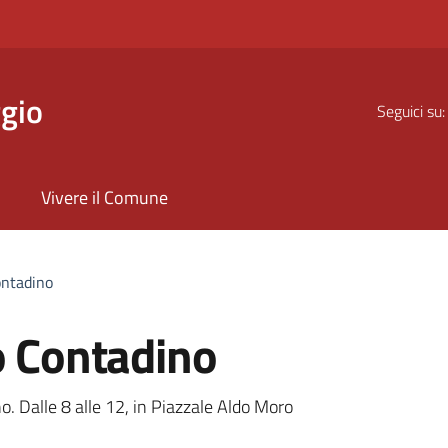
gio
Seguici su:
Vivere il Comune
ontadino
o Contadino
a
. Dalle 8 alle 12, in Piazzale Aldo Moro