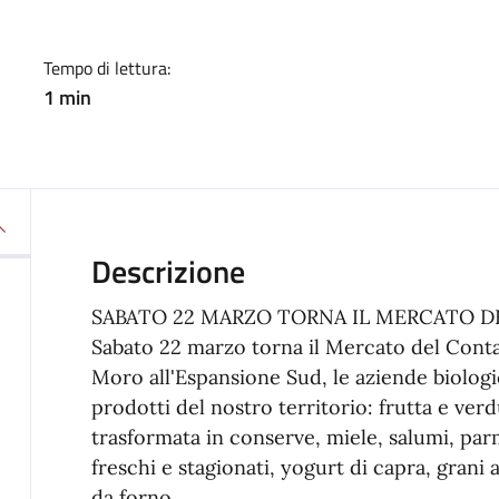
Tempo di lettura:
1 min
Descrizione
SABATO 22 MARZO TORNA IL MERCATO 
Sabato 22 marzo torna il Mercato del Contadi
Moro all'Espansione Sud, le aziende biologi
prodotti del nostro territorio: frutta e verd
trasformata in conserve, miele, salumi, par
freschi e stagionati, yogurt di capra, grani a
da forno.