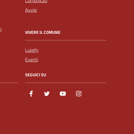
Comunicati
Avvisi
i
VIVERE IL COMUNE
Luoghi
Eventi
SEGUICI SU
Facebook
Twitter
Youtube
Instagram