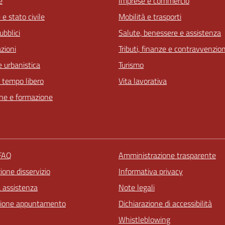
e
Imprese e commercio
e stato civile
Mobilità e trasporti
ubblici
Salute, benessere e assistenza
zioni
Tributi, finanze e contravvenzion
 urbanistica
Turismo
e tempo libero
Vita lavorativa
ne e formazione
 FAQ
Amministrazione trasparente
one disservizio
Informativa privacy
a assistenza
Note legali
zione appuntamento
Dichiarazione di accessibilità
Whistleblowing