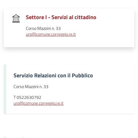
Settore I - Servizi al cittadino
Corso Mazzini n. 33
urp@comune.correggio.re.it
Servizio Relazioni con il Pubblico
Corso Mazzini n. 33
T 0522630792
urp@comune.correggio.re.it