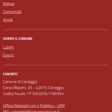
Notizie
Comunicati
Avvisi
VIVERE IL COMUNE
Luoghi
Eventi
CONTATTI
Comune di Correggio
Corso Mazzini, 33 - 42015 Correggio
Codice fiscale / P. IVA:00341180354
Ufficio Relazioni con il Pubblico - URP
PEC:
correggio@cert.provincia.re.it