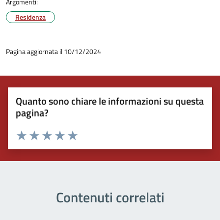
Argomenti:
Residenza
Pagina aggiornata il 10/12/2024
Quanto sono chiare le informazioni su questa
pagina?
Valuta 1 stelle su 5
Valuta 2 stelle su 5
Valuta 3 stelle su 5
Valuta 4 stelle su 5
Valuta 5 stelle su 5
Contenuti correlati