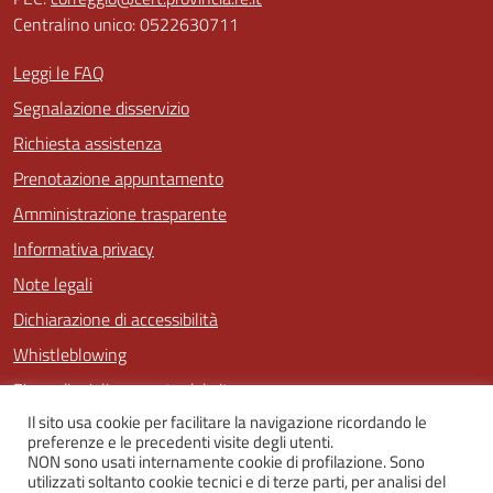
Centralino unico: 0522630711
Leggi le FAQ
Segnalazione disservizio
Richiesta assistenza
Prenotazione appuntamento
Amministrazione trasparente
Informativa privacy
Note legali
Dichiarazione di accessibilità
Whistleblowing
Piano di miglioramento del sito
Il sito usa cookie per facilitare la navigazione ricordando le
preferenze e le precedenti visite degli utenti.
NON sono usati internamente cookie di profilazione. Sono
SEGUICI SU
utilizzati soltanto cookie tecnici e di terze parti, per analisi del