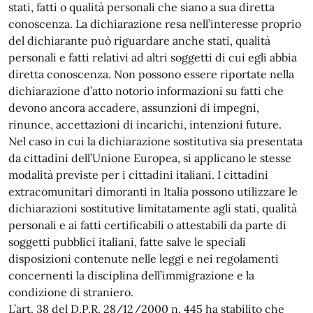
stati, fatti o qualità personali che siano a sua diretta
conoscenza. La dichiarazione resa nell’interesse proprio
del dichiarante può riguardare anche stati, qualità
personali e fatti relativi ad altri soggetti di cui egli abbia
diretta conoscenza. Non possono essere riportate nella
dichiarazione d’atto notorio informazioni su fatti che
devono ancora accadere, assunzioni di impegni,
rinunce, accettazioni di incarichi, intenzioni future.
Nel caso in cui la dichiarazione sostitutiva sia presentata
da cittadini dell’Unione Europea, si applicano le stesse
modalità previste per i cittadini italiani. I cittadini
extracomunitari dimoranti in Italia possono utilizzare le
dichiarazioni sostitutive limitatamente agli stati, qualità
personali e ai fatti certificabili o attestabili da parte di
soggetti pubblici italiani, fatte salve le speciali
disposizioni contenute nelle leggi e nei regolamenti
concernenti la disciplina dell’immigrazione e la
condizione di straniero.
L’art. 38 del D.P.R. 28/12/2000 n. 445 ha stabilito che