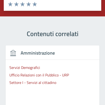
Valuta 1 stelle su 5
Valuta 2 stelle su 5
Valuta 3 stelle su 5
Valuta 4 stelle su 5
Valuta 5 stelle su 5
Contenuti correlati
Amministrazione
Servizi Demografici
Ufficio Relazioni con il Pubblico - URP
Settore I - Servizi al cittadino