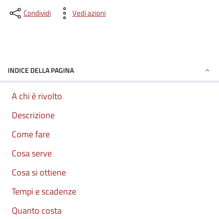
Condividi
Vedi azioni
INDICE DELLA PAGINA
A chi è rivolto
Descrizione
Come fare
Cosa serve
Cosa si ottiene
Tempi e scadenze
Quanto costa