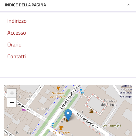
INDICE DELLA PAGINA
Indirizzo
Accesso
Orario
Contatti
Mappa
+
−