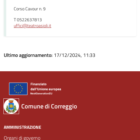
Corso Cavour n. 9
T 0522637813
uffici@teatroasioli.it
Ultimo aggiornamento:
17/12/2024, 11:33
Comune di Correggio
AMMINISTRAZIONE
Organi di governo