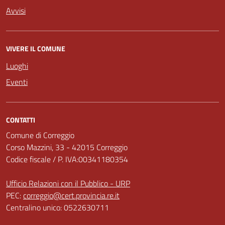
Avvisi
VIVERE IL COMUNE
Luoghi
Eventi
CONTATTI
Comune di Correggio
Corso Mazzini, 33 - 42015 Correggio
Codice fiscale / P. IVA:00341180354
Ufficio Relazioni con il Pubblico - URP
PEC:
correggio@cert.provincia.re.it
Centralino unico: 0522630711