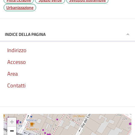
Urbanizzazione
INDICE DELLA PAGINA
Indirizzo
Accesso
Area
Contatti
Mappa
+
−