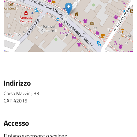
Indirizzo
Corso Mazzini, 33
CAP 42015
Accesso
II piano ascensore o scalone